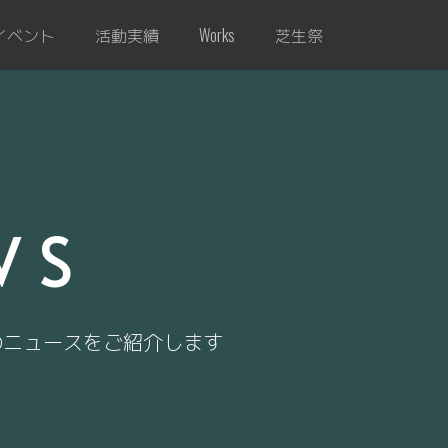
イベント
活動実績
芝生祭
Works
WS
のニュースをご紹介します