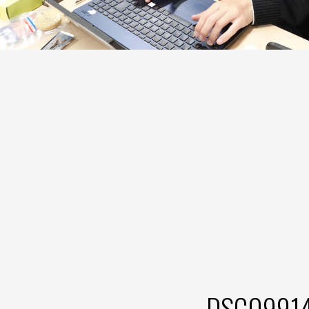
DSC0991