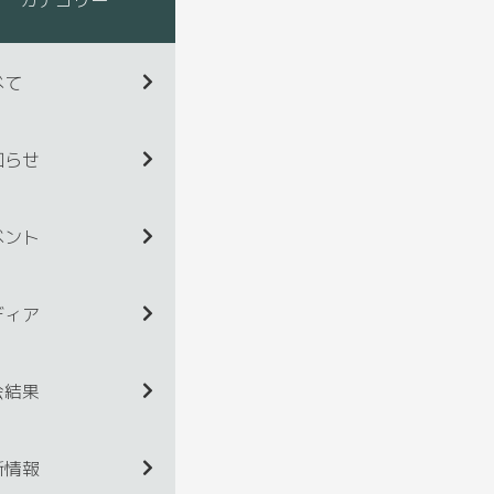
べて
知らせ
ベント
ディア
会結果
新情報