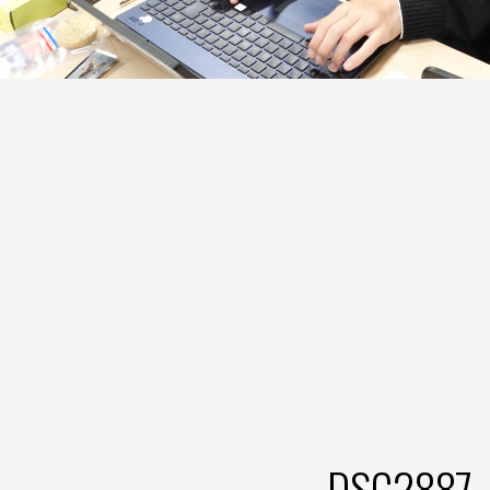
DSC2887