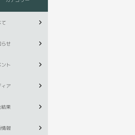
べて
知らせ
ベント
ディア
会結果
新情報