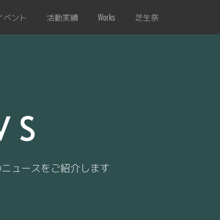
イベント
活動実績
芝生祭
Works
WS
のニュースをご紹介します