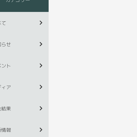
べて
知らせ
ベント
ディア
会結果
新情報