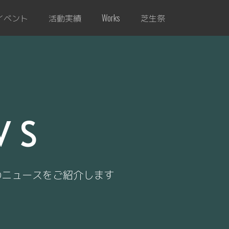
イベント
活動実績
芝生祭
Works
WS
のニュースをご紹介します