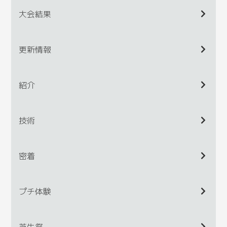
大会結果
更新情報
紹介
技術
密着
プチ体験
芝生祭