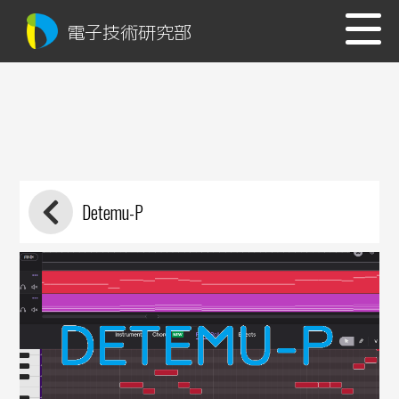
電子技術研究部
Detemu-P