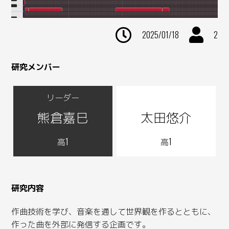
2025/01/18
2
研究メンバー
熊倉嘉巳
太田悠介
高1
高1
研究内容
作曲技術を学び、音楽を通して世界観を作るとともに、
作った曲を外部に発信する企画です。