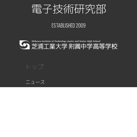
電子技術研究部
ESTABLISHED 2009
トップ
ニュース
顧問ブログ
部員レポート
部活紹介