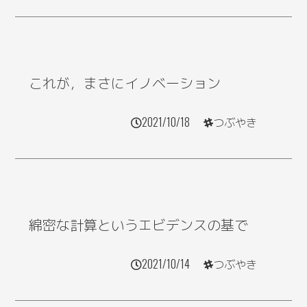
これが，まさにイノベーション
2021/10/18
つぶやき
綿密な計算というエビデンスの基で
2021/10/14
つぶやき