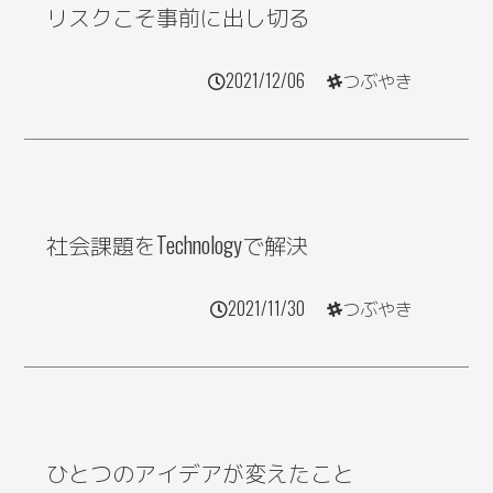
リスクこそ事前に出し切る
2021/12/06
つぶやき
社会課題をTechnologyで解決
2021/11/30
つぶやき
ひとつのアイデアが変えたこと