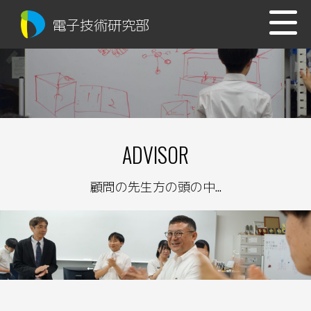
電子技術研究部
ADVISOR
顧問の先生方の頭の中...