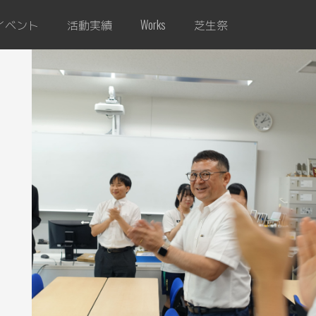
イベント
活動実績
芝生祭
Works