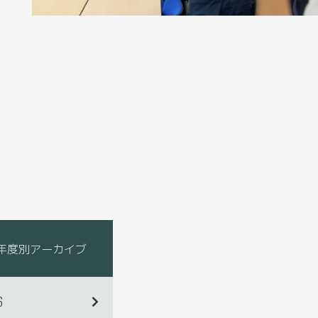
年度別アーカイブ
6