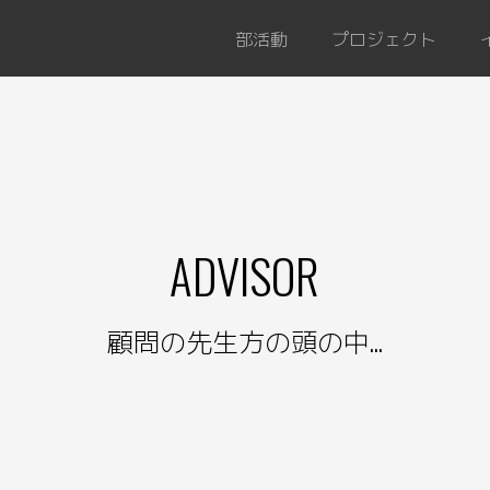
部活動
プロジェクト
ADVISOR
顧問の先生方の頭の中...