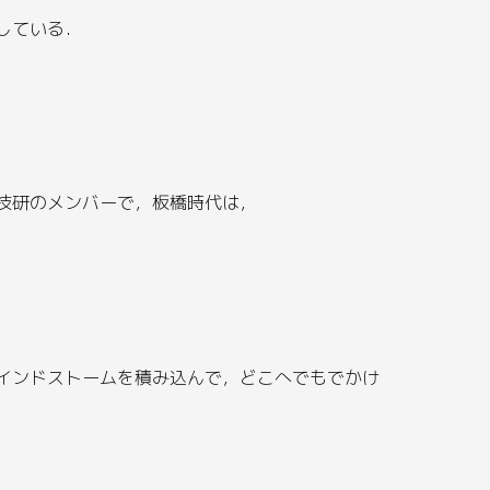
している．
技研のメンバーで，板橋時代は，
インドストームを積み込んで，どこへでもでかけ