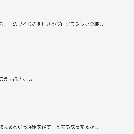
ら，ものづくりの楽しさやプログラミングの楽し
伝えに行きたい．
教えるという経験を経て，とても成長するから．