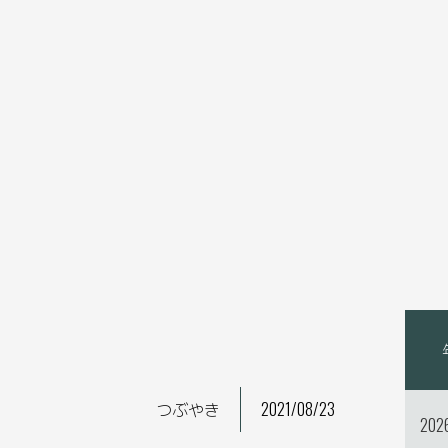
つぶやき
2021/08/23
202